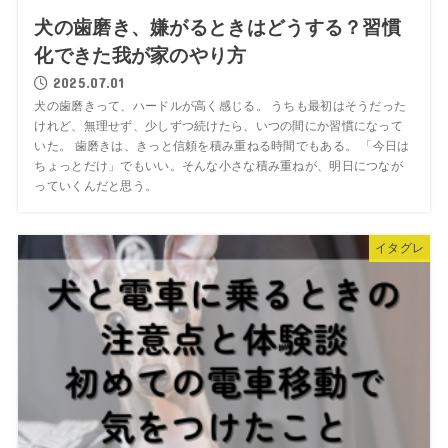
犬の歯磨き、嫌がるときはどうする？習慣
化できた我が家のやり方
2025.07.01
犬の歯磨きって、ハードルが高く感じる。 うちも最初はそうだった
けれど、無理せず、少しずつ続けたら、いつの間にか習慣になって
いた。 歯磨きは、きっと信頼を積み重ねる時間でもある。 「今日は
ちょっとだけ」でもいい。そんな小さな積み重ねが、明日につなが
っていくんだと思う。
イタグレ