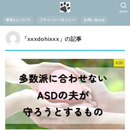
SEARCH
管理人について
プライバシーポリシー
お問い合わせ
「xxxdohixxx」の記事
ASD