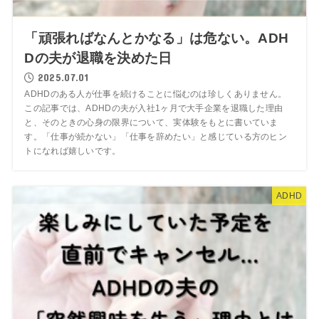
「頑張ればなんとかなる」は危ない。ADH
Dの夫が退職を決めた日
2025.07.01
ADHDのある人が仕事を続けることに悩むのは珍しくありません。
この記事では、ADHDの夫が入社1ヶ月で大手企業を退職した理由
と、そのときの心身の限界について、実体験をもとに書いていま
す。「仕事が続かない」「仕事を辞めたい」と感じている方のヒン
トになれば嬉しいです。
ADHD