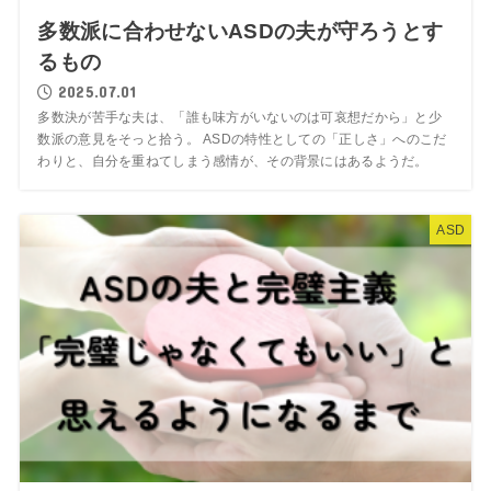
多数派に合わせないASDの夫が守ろうとす
るもの
2025.07.01
多数決が苦手な夫は、「誰も味方がいないのは可哀想だから」と少
数派の意見をそっと拾う。 ASDの特性としての「正しさ」へのこだ
わりと、自分を重ねてしまう感情が、その背景にはあるようだ。
ASD