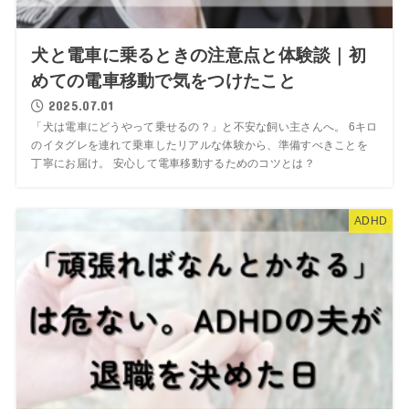
犬と電車に乗るときの注意点と体験談｜初
めての電車移動で気をつけたこと
2025.07.01
「犬は電車にどうやって乗せるの？」と不安な飼い主さんへ。 6キロ
のイタグレを連れて乗車したリアルな体験から、準備すべきことを
丁寧にお届け。 安心して電車移動するためのコツとは？
ADHD