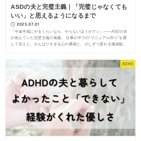
ASDの夫と完璧主義｜「完璧じゃなくても
いい」と思えるようになるまで
2025.07.01
「中途半端にやるくらいなら、やらないほうがマシ」――ASDの夫
が抱えていた完璧主義の葛藤。 仕事の中での“マニュアル作り”を通
じて見えた、がんばりすぎる心の裏側と、少しずつ変わる価値観。
ADHD