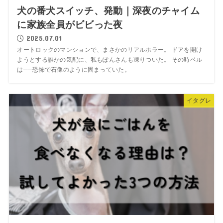
犬の番犬スイッチ、発動｜深夜のチャイム
に家族全員がビビった夜
2025.07.01
オートロックのマンションで、まさかのリアルホラー。 ドアを開け
ようとする誰かの気配に、私もぽんさんも凍りついた。 その時ベル
は──恐怖で石像のように固まっていた。
イタグレ