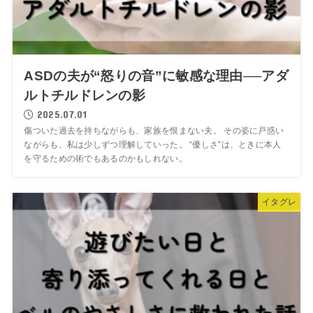
ASDの夫が“怒りの音”に敏感な理由──アダ
ルトチルドレンの影
2025.07.01
傷ついた過去を持ちながらも、家族を恨まない夫。 その姿に戸惑い
ながらも、私は少しずつ理解していった。 “優しさ”は、ときに本人
を守るための術でもあるのかもしれない。
イタグレ