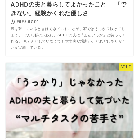
ADHDの夫と暮らしてよかったこと──「で
きない」経験がくれた優しさ
2025.07.01
気を張っているときはできていることが、家ではうっかり抜けてし
まう。 そんな私の失敗に、ADHDの夫は「まあいっか」と笑ってく
れる。 ちゃんとしていなくても大丈夫な場所が、どれだけありがた
いか実感している。
ADHD