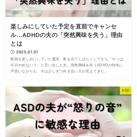
楽しみにしていた予定を直前でキャンセ
ル…ADHDの夫の「突然興味を失う」理由
とは
2025.07.01
映画を楽しみにしていた週末、家を出てしばらくしてから「やっぱ
今日やめない？」と言い出した夫。突然興味を失うADHDの特性に
戸惑いながらも、今は少しずつ向き合い方が見えてきた。
ASD