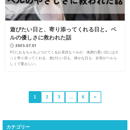
遊びたい日と、寄り添ってくれる日と。ベ
ルの優しさに救われた話
2025.07.01
PCにおもちゃをぶつけてくるお茶目なベルが、体調の悪い日にはそ
っと寄り添ってくれる。遊びたい日も、静かな日も、全部がベルら
しくて愛おしい。
1
2
3
…
6
＞
カテゴリー