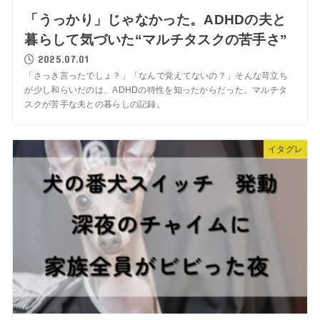
「うっかり」じゃなかった。ADHDの夫と
暮らして気づいた“マルチタスクの苦手さ”
2025.07.01
「さっき言ったでしょ？」「なんで覚えてないの？」そんな苛立ち
が少し和らいだのは、ADHDの特性を知ったからだった。マルチタ
スクが苦手な夫との暮らしの記録。
イタグレ