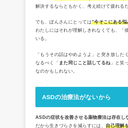
解決するならともかく、考え続けて疲れる
でも、ぽんさんにとっては
“今そこにある悩
わたしにはそれが理解しきれなくても、「
いる。
「もうその話はやめようよ」と突き放した
なるべく「
また同じこと話してるね
」と笑
なのかもしれない。
ASDの治療法がないから
ASDの症状を改善させる薬物療法は存在し
だから生きづらさを減らすには、
自己理解