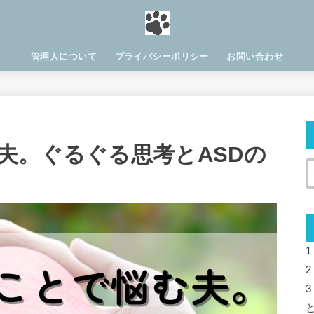
管理人について
プライバシーポリシー
お問い合わせ
夫。ぐるぐる思考とASDの
1
2
3