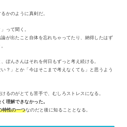
するかのように真剣だ。
？
」って聞く。
結論が出たこと自体を忘れちゃってたり、納得したはず
々。
と、ぽんさんはそれを何日もずっと考え続ける。
ない？」とか「今はそこまで考えなくても」と思うよう
。
続けるのがとても苦手で、むしろストレスになる。
全く理解できなかった。
の特性の一つ
なのだと後に知ることとなる。