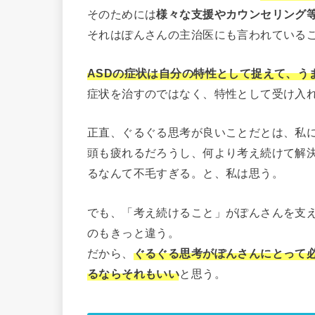
そのためには
様々な支援やカウンセリング
それはぽんさんの主治医にも言われている
ASDの症状は自分の特性として捉えて、う
症状を治すのではなく、特性として受け入
正直、ぐるぐる思考が良いことだとは、私
頭も疲れるだろうし、何より考え続けて解
るなんて不毛すぎる。と、私は思う。
でも、「考え続けること」がぽんさんを支
のもきっと違う。
だから、
ぐるぐる思考がぽんさんにとって
るならそれもいい
と思う。