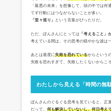
「最悪の未来」を想像して、頭の中では何
てず行動にはつながらないことが多い。
「堂々巡り」
という言葉がぴったりだ。
ただ、ぽんさんにとっては
「考えること」
考えている間は、その思考の穏やかな波は
あとは過度に
失敗を恐れている
からという
失敗を恐れすぎて、失敗したくないからこ
わたしから見える「時間の無
ぽんさんのぐるぐる思考を見ていると、正
だって、
何も解決していないし、何日考え