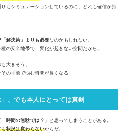
通りもシミュレーションしているのに、どれも確信が持
が「解決策」よりも必要
なのかもしれない。
一種の安全地帯で、変化が起きない空間だから。
のも大きそう。
そその手前で悩む時間が長くなる。
駄」、でも本人にとっては真剣
直「
時間の無駄では？
」と思ってしまうことがある。
ても状況は変わらない
からだ。