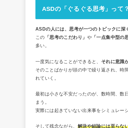
ASDの「ぐるぐる思考」って
ASDの人には、思考が一つのトピックに深
この
「思考のこだわり」
や
「一点集中型の
多い。
一度気になることができると、
それに意識
そのことばかりが頭の中で繰り返され、時
れていく。
最初は小さな不安だったのが、数時間、数
まう。
実際には起きていない出来事をシミュレー
そして残念ながら、
解決や結論には至らな