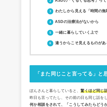
ASDの「ぐるぐる思考」って
2
わたしから見える「時間の無
3
ASDの治療法がないから
4
一緒に暮らしていく上で
5
違うからこそ見えるものがあ
6
「また同じこと言ってる」と
ぽんさんと暮らしていると、
驚くほど同じ
昨日も言ってたし、その前の日も同じ話を
何か相談をされて、「こうしてみたらどう