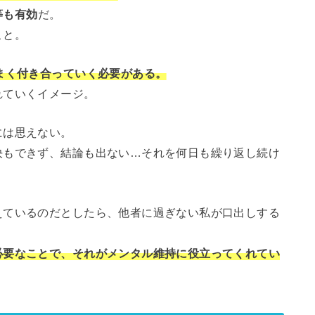
等も有効
だ。
こと。
まく付き合っていく必要がある。
れていくイメージ。
には思えない。
決もできず、結論も出ない…それを何日も繰り返し続け
えているのだとしたら、他者に過ぎない私が口出しする
必要なことで、それがメンタル維持に役立ってくれてい