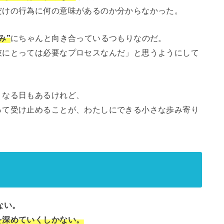
だけの行為に何の意味があるのか分からなかった。
み”
にちゃんと向き合っているつもりなのだ。
彼にとっては必要なプロセスなんだ」と思うようにして
くなる日もあるけれど、
って受け止めることが、わたしにできる小さな歩み寄り
ない。
を深めていくしかない。