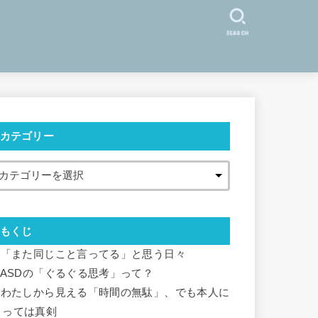
SEARCH
カテゴリー
もくじ
「また同じこと言ってる」と思う日々
ASDの「ぐるぐる思考」って？
わたしから見える「時間の無駄」、でも本人に
とっては真剣