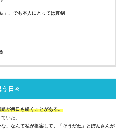
？
駄」、でも本人にとっては真剣
る
思う日々
話題が何日も続くことがある。
していた。
かな」なんて私が提案して、「そうだね」とぽんさんが