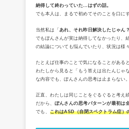
納得して終わっていた…はずの話。
でも本人は、まるで初めてそのことを口に
当然私は「
あれ、それ昨日解決したじゃん
でもぽんさんが実は納得してなかったり、
の結論についても悩んでいたり、状況は様
たとえば仕事のことで気になることがある
わたしから見ると「もう答えは出たんじゃ
な内容でも、ぽんさんの思考は止まらない
正直、わたしは同じことをぐるぐると考え
だから、
ぽんさんの思考パターンが最初は
でも、
これはASD（自閉スペクトラム症）